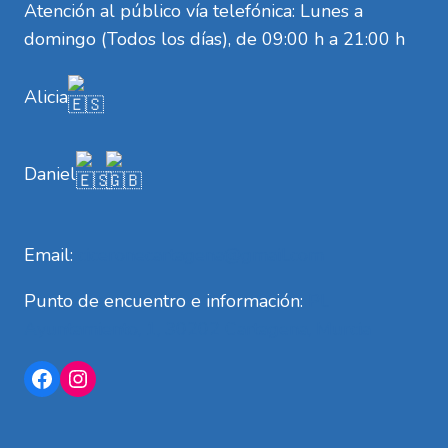
Atención al público vía telefónica: Lunes a
domingo (Todos los días), de 09:00 h a 21:00 h
Alicia
Daniel
Email:
ciceronecartagena@gmail.com
Punto de encuentro e información:
Pl.
Ayuntamiento, 1, 30202 Cartagena, Murcia
Facebook
Instagram