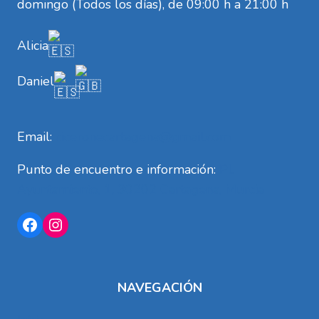
domingo (Todos los días), de 09:00 h a 21:00 h
Alicia
Daniel
Email:
ciceronecartagena@gmail.com
Punto de encuentro e información:
Pl.
Ayuntamiento, 1, 30202 Cartagena, Murcia
Facebook
Instagram
NAVEGACIÓN